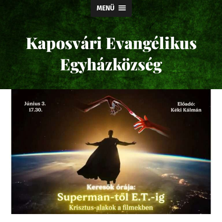
MENÜ
Kaposvári Evangélikus
Egyházközség