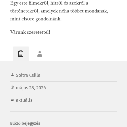
Egy este filmekről, hitről és azokról a
történetekről, amelyek néha többet mondanak,
mint elsőre gondolnánk.
Várunk szeretettel!
Soltra Csilla
május 28, 2026
aktuális
Előző bejegyzés