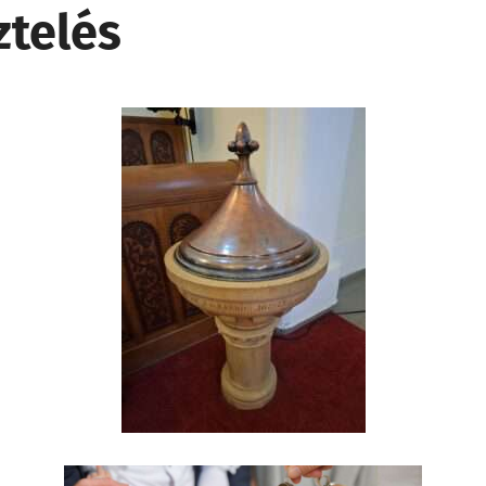
ztelés