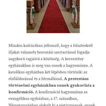
Minden kultúrában jellemző, hogy a felnövekvő
ifjakat valamely beavatási szertartással fogadja
nagykorú tagjaivá a közösség. A keresztény
egyházakban is meg van ennek a hagyománya. A
katolikus egyházban két lépésben történik: az
elsőáldozással és a bérmálással.
A protestáns
történelmi egyházakban ennek gyakorlata a
konfirmáció.
A konfirmáció hagyománya az
evangélikus egyházban, a 17. században,
Németországban alakult ki a pietizmusnak, ennek