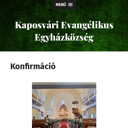
MENÜ
Kaposvári Evangélikus
Egyházközség
Konfirmáció