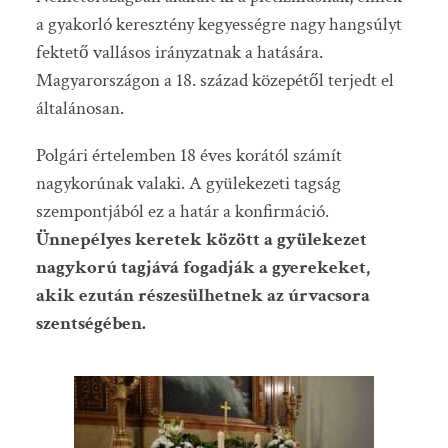
a gyakorló keresztény kegyességre nagy hangsúlyt
fektető vallásos irányzatnak a hatására.
Magyarországon a 18. század közepétől terjedt el
általánosan.
Polgári értelemben 18 éves korától számít
nagykorúnak valaki. A gyülekezeti tagság
szempontjából ez a határ a konfirmáció.
Ünnepélyes keretek között a gyülekezet
nagykorú tagjává fogadják a gyerekeket,
akik ezután részesülhetnek az úrvacsora
szentségében.