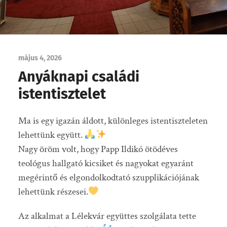
május 4, 2026
Anyáknapi családi
istentisztelet
Ma is egy igazán áldott, különleges istentiszteleten
lehettünk együtt.
Nagy öröm volt, hogy Papp Ildikó ötödéves
teológus hallgató kicsiket és nagyokat egyaránt
megérintő és elgondolkodtató szupplikációjának
lehettünk részesei.
Az alkalmat a Lélekvár együttes szolgálata tette