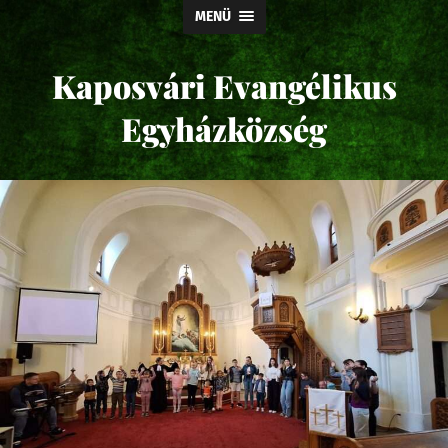
MENÜ
Kaposvári Evangélikus
Egyházközség