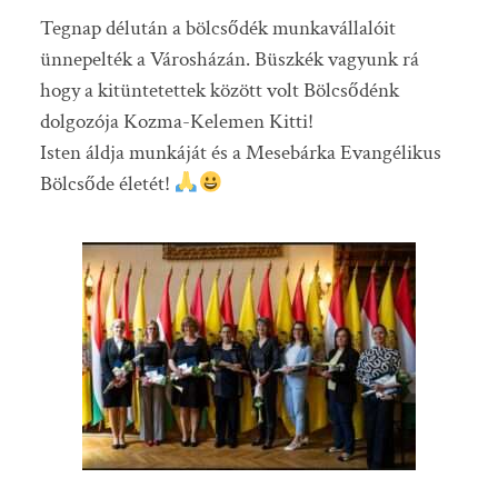
Tegnap délután a bölcsődék munkavállalóit
ünnepelték a Városházán. Büszkék vagyunk rá
hogy a kitüntetettek között volt Bölcsődénk
dolgozója Kozma-Kelemen Kitti!
Isten áldja munkáját és a Mesebárka Evangélikus
Bölcsőde életét!