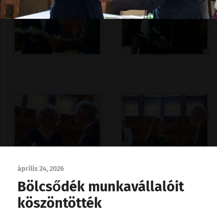
április 24, 2026
Bölcsődék munkavállalóit
köszöntötték