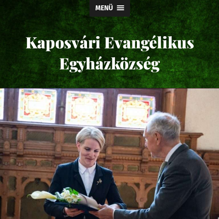
MENÜ
Kaposvári Evangélikus
Egyházközség