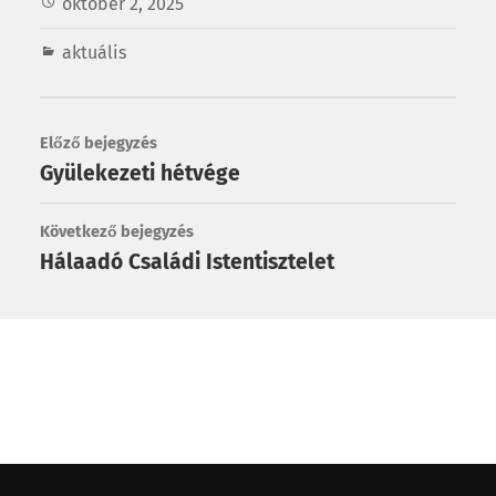
október 2, 2025
aktuális
Előző bejegyzés
Gyülekezeti hétvége
Következő bejegyzés
Hálaadó Családi Istentisztelet