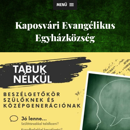
MENÜ
Kaposvári Evangélikus
Egyházközség