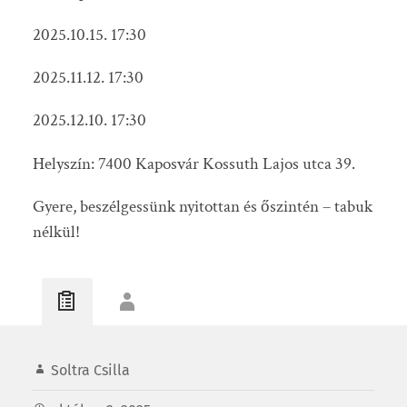
2025.10.15. 17:30
2025.11.12. 17:30
2025.12.10. 17:30
Helyszín: 7400 Kaposvár Kossuth Lajos utca 39.
Gyere, beszélgessünk nyitottan és őszintén – tabuk
nélkül!
Soltra Csilla