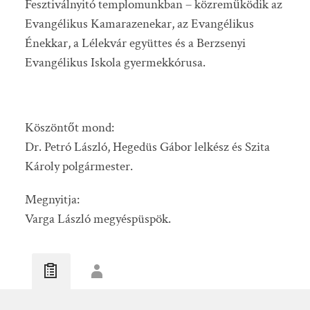
Fesztiválnyitó templomunkban – közreműködik az
Evangélikus Kamarazenekar, az Evangélikus
Énekkar, a Lélekvár együttes és a Berzsenyi
Evangélikus Iskola gyermekkórusa.
Köszöntőt mond:
Dr. Petró László, Hegedüs Gábor lelkész és Szita
Károly polgármester.
Megnyitja:
Varga László megyéspüspök.