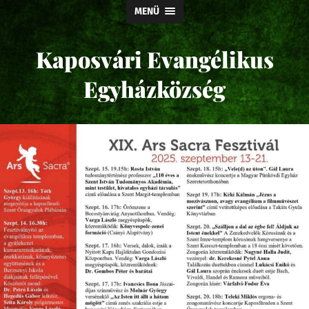
MENÜ
Kaposvári Evangélikus
Egyházközség